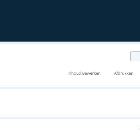
Inhoud Bewerken
Afdrukken