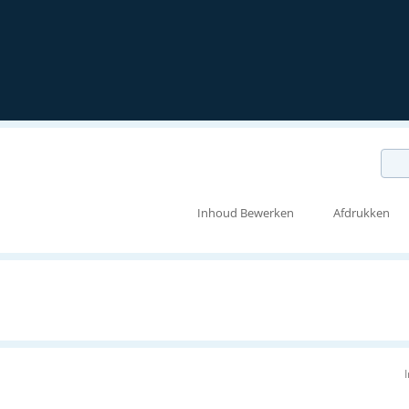
Inhoud Bewerken
Afdrukken