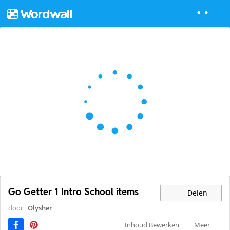
Go Getter 1 Intro School items
Delen
door
Olysher
Inhoud Bewerken
Meer