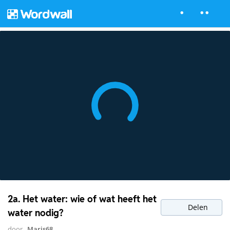
2a. Het water: wie of wat heeft het
Delen
water nodig?
door
Maris68