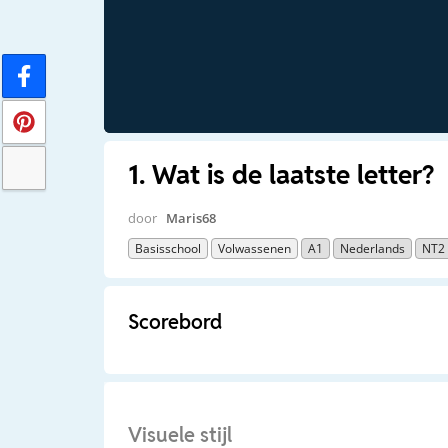
1. Wat is de laatste letter?
door
Maris68
Basisschool
Volwassenen
A1
Nederlands
NT2
Scorebord
Visuele stijl