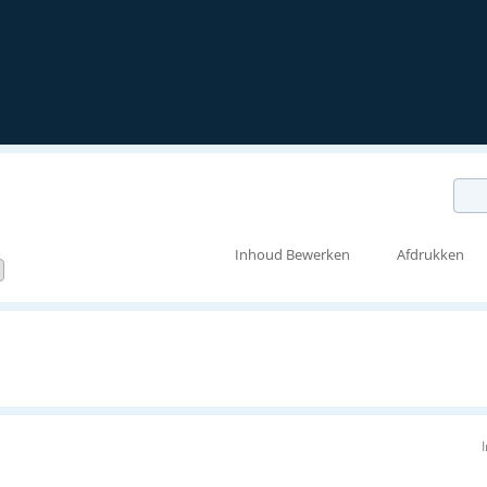
Inhoud Bewerken
Afdrukken