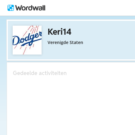
Keri14
Verenigde Staten
Gedeelde activiteiten