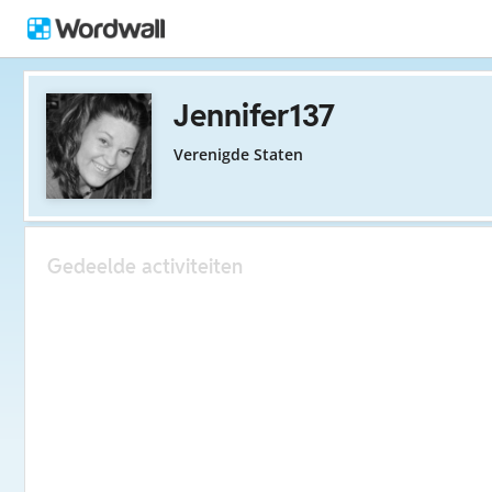
Jennifer137
Verenigde Staten
Gedeelde activiteiten