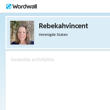
Rebekahvincent
Verenigde Staten
Gedeelde activiteiten