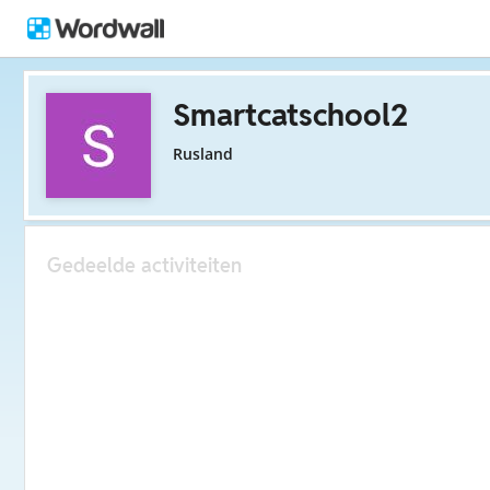
Smartcatschool2
Rusland
Gedeelde activiteiten