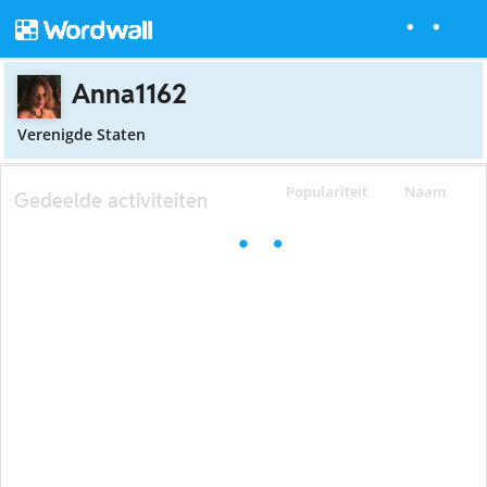
Anna1162
Verenigde Staten
Populariteit
Naam
Gedeelde activiteiten