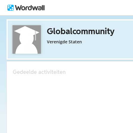
Globalcommunity
Verenigde Staten
Gedeelde activiteiten