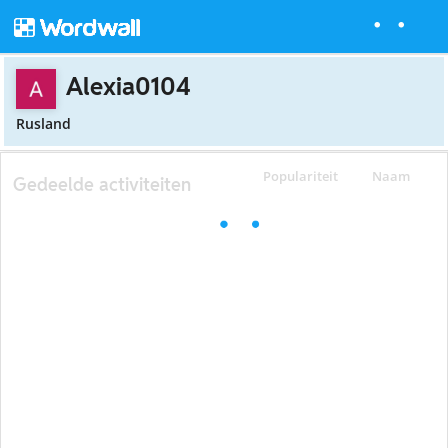
Alexia0104
Rusland
Populariteit
Naam
Gedeelde activiteiten