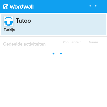
Tutoo
Turkije
Populariteit
Naam
Gedeelde activiteiten