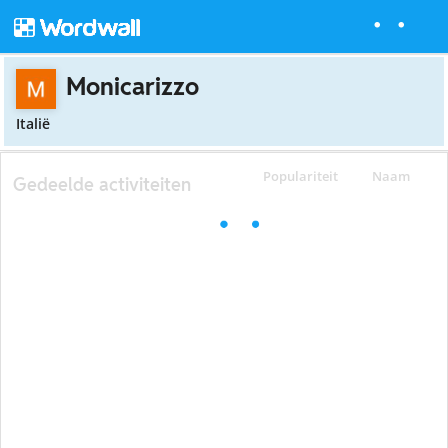
Monicarizzo
Italië
Populariteit
Naam
Gedeelde activiteiten