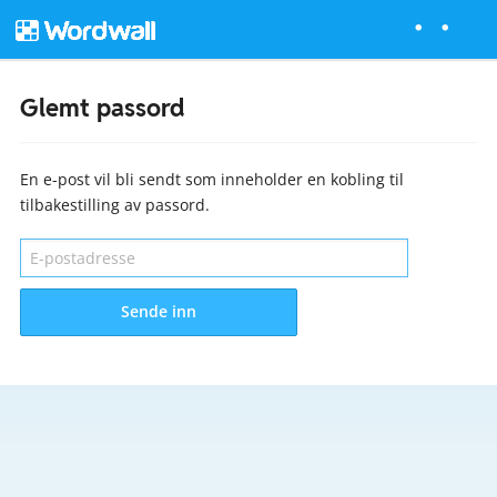
Glemt passord
En e-post vil bli sendt som inneholder en kobling til
tilbakestilling av passord.
Sende inn