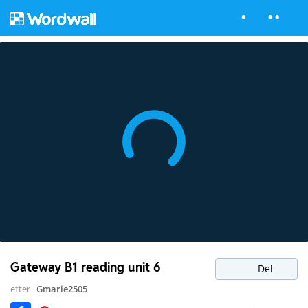
Gateway B1 reading unit 6
Del
etter
Gmarie2505