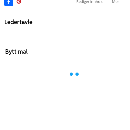
Rediger innhold
Mer
Ledertavle
Bytt mal