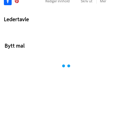
Rediger innhold
Skriv ut
Mer
Ledertavle
Bytt mal