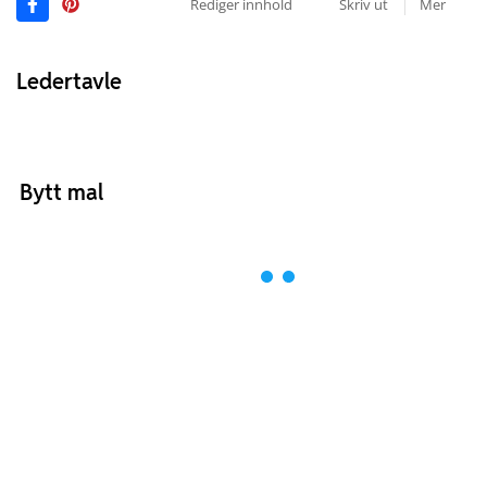
Rediger innhold
Skriv ut
Mer
Ledertavle
Bytt mal