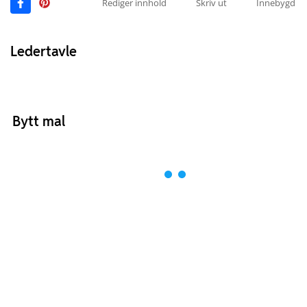
Rediger innhold
Skriv ut
Innebygd
Ledertavle
Bytt mal