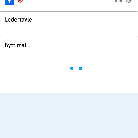
Innebygd
Ledertavle
Bytt mal