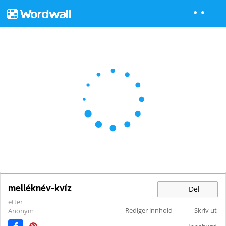
melléknév-kvíz
Del
etter
Rediger innhold
Skriv ut
Anonym