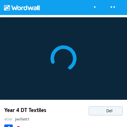
Year 4 DT Textiles
Del
etter
Jwillett1