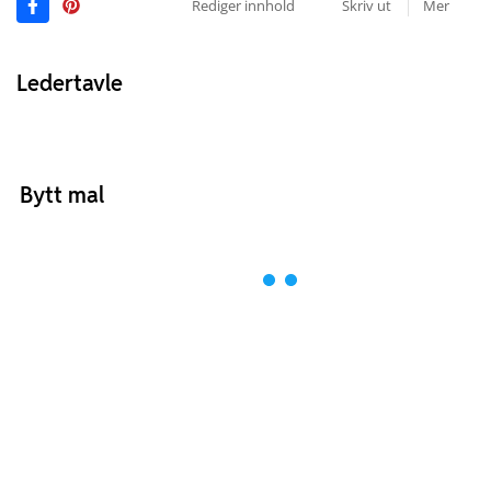
Rediger innhold
Skriv ut
Mer
Ledertavle
Bytt mal