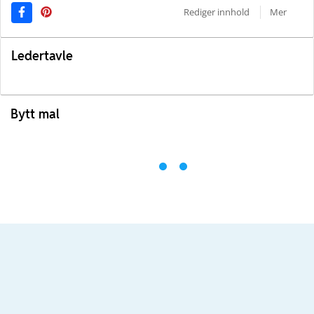
Rediger innhold
Mer
Ledertavle
Bytt mal