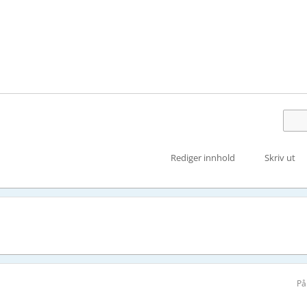
Rediger innhold
Skriv ut
På