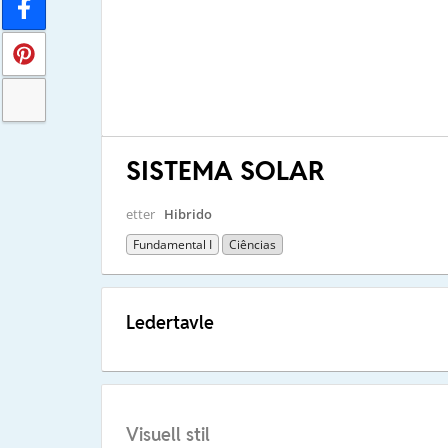
SISTEMA SOLAR
etter
Hibrido
Fundamental I
Ciências
Ledertavle
Visuell stil