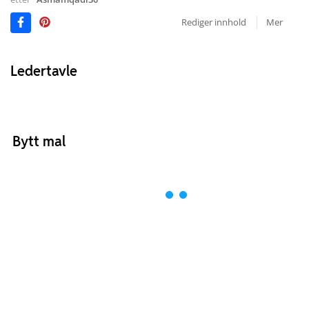
Rediger innhold
Mer
Ledertavle
Bytt mal