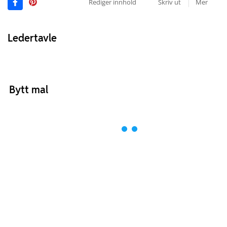
Rediger innhold
Skriv ut
Mer
Ledertavle
Bytt mal