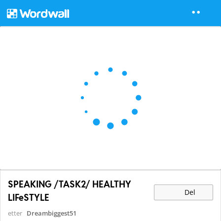
SPEAKING /TASK2/ HEALTHY
Del
LIFeSTYLE
etter
Dreambiggest51