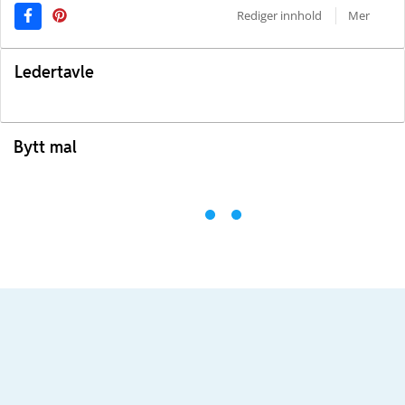
Rediger innhold
Mer
Ledertavle
Bytt mal