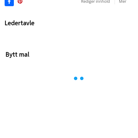
Rediger innhold
Mer
Ledertavle
Bytt mal