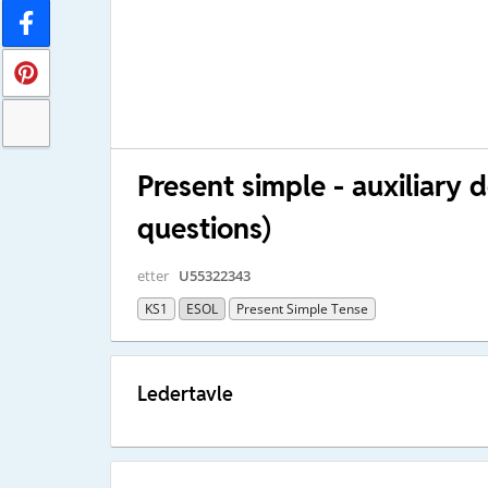
Present simple - auxiliary 
questions)
etter
U55322343
KS1
ESOL
Present Simple Tense
Ledertavle