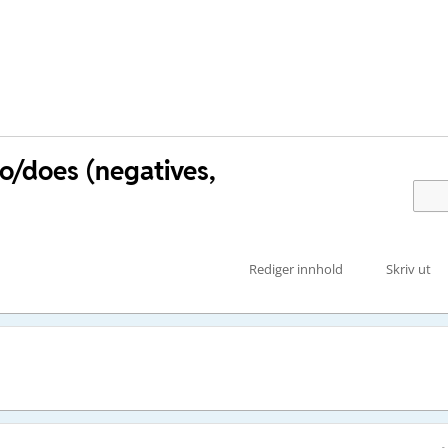
do/does (negatives,
Rediger innhold
Skriv ut