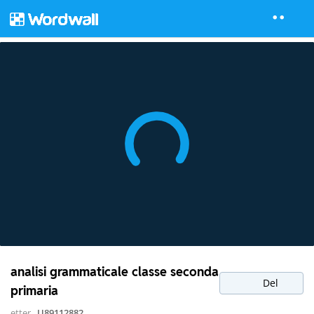
analisi grammaticale classe seconda
Del
primaria
etter
U89112882