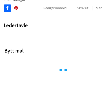
Rediger innhold
Skriv ut
Mer
Ledertavle
Bytt mal