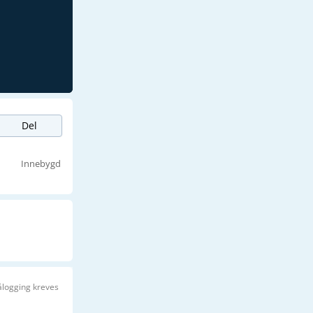
Del
Innebygd
ålogging kreves