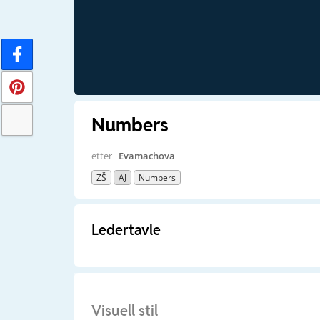
Numbers
etter
Evamachova
ZŠ
AJ
Numbers
Ledertavle
Visuell stil