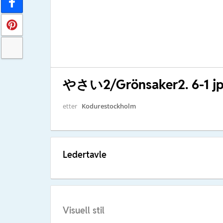
やさい2/Grönsaker2. 6-1 jp
etter
Kodurestockholm
Ledertavle
Visuell stil