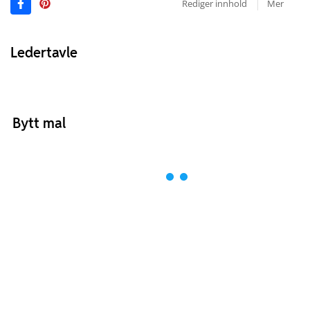
Rediger innhold
Mer
Ledertavle
Bytt mal