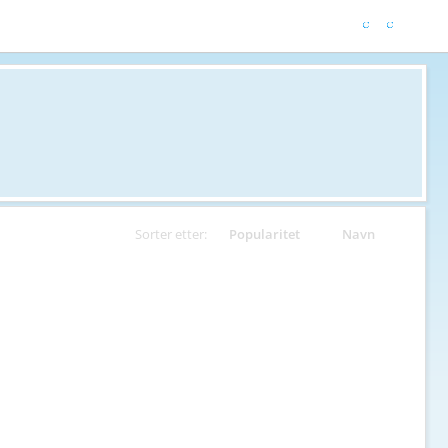
Sorter etter:
Popularitet
Navn