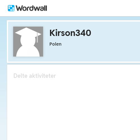
Kirson340
Polen
Delte aktiviteter