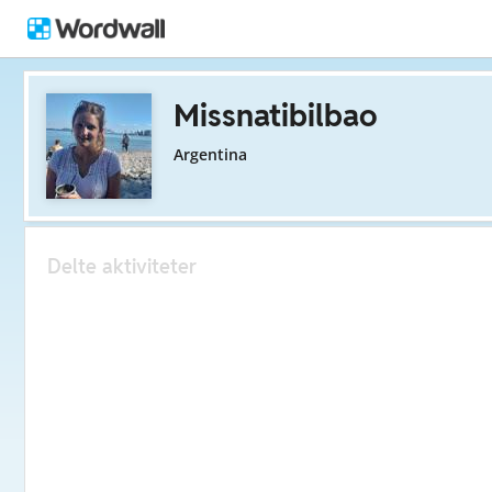
Missnatibilbao
Argentina
Delte aktiviteter