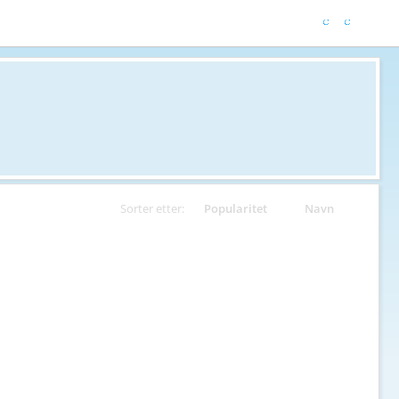
Sorter etter:
Popularitet
Navn