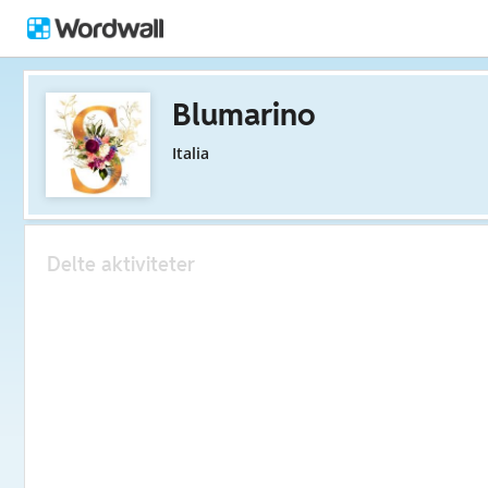
Blumarino
Italia
Delte aktiviteter