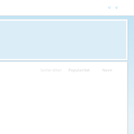
Sorter etter:
Popularitet
Navn