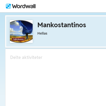
Mankostantinos
Hellas
Delte aktiviteter