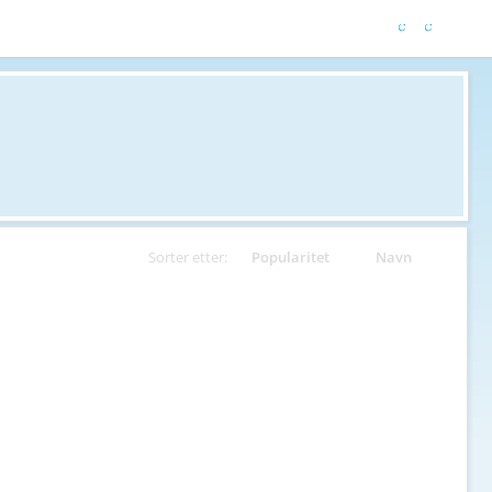
Sorter etter:
Popularitet
Navn