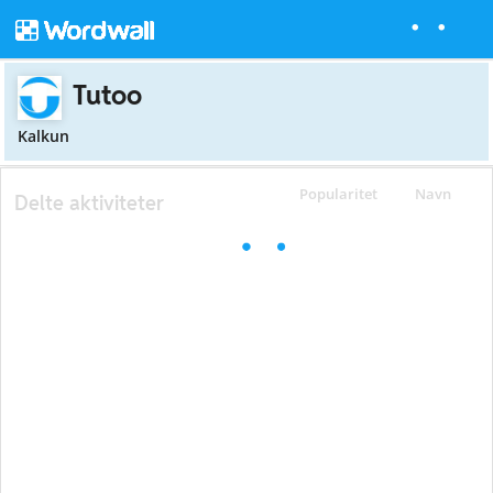
Tutoo
Kalkun
Popularitet
Navn
Delte aktiviteter