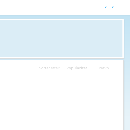
Sorter etter:
Popularitet
Navn