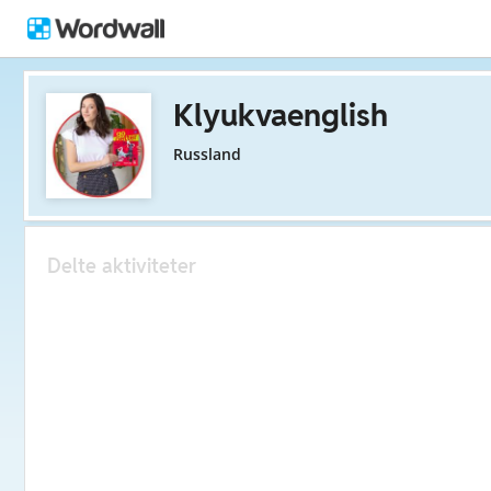
Klyukvaenglish
Russland
Delte aktiviteter