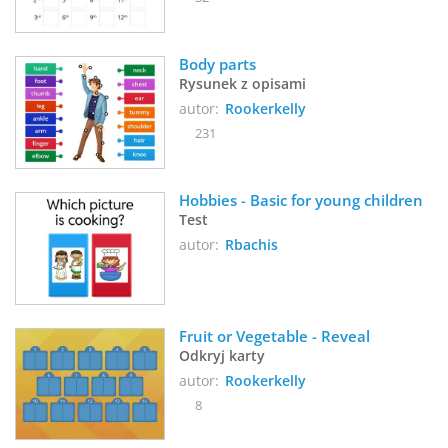
Body parts
Rysunek z opisami
autor:
Rookerkelly
231
Hobbies - Basic for young children
Test
autor:
Rbachis
Fruit or Vegetable - Reveal
Odkryj karty
autor:
Rookerkelly
8