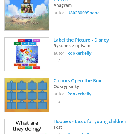
Anagram
autor:
U80230095papa
Label the Picture - Disney
Rysunek z opisami
autor:
Rookerkelly
54
Colours Open the Box
Odkryj karty
autor:
Rookerkelly
2
Hobbies - Basic for young children
Test