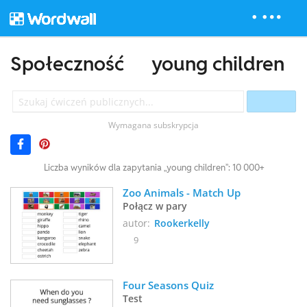
Społeczność
young children
Wymagana subskrypcja
Liczba wyników dla zapytania „young children”: 10 000+
Zoo Animals - Match Up
Połącz w pary
autor:
Rookerkelly
9
Four Seasons Quiz
Test