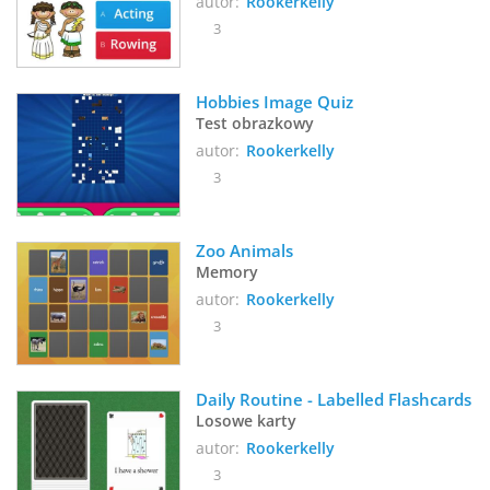
autor:
Rookerkelly
3
Hobbies Image Quiz
Test obrazkowy
autor:
Rookerkelly
3
Zoo Animals
Memory
autor:
Rookerkelly
3
Daily Routine - Labelled Flashcards
Losowe karty
autor:
Rookerkelly
3