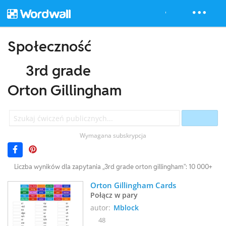
Społeczność
3rd grade
Orton Gillingham
Wymagana subskrypcja
Liczba wyników dla zapytania „3rd grade orton gillingham”: 10 000+
Orton Gillingham Cards
Połącz w pary
autor:
Mblock
48