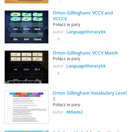
Orton-Gillingham: VCCV and 
VCCCV
Połącz w pary
autor:
Languageliteracybk
8
Orton-Gillingham: VCCV Match 
Połącz w pary
autor:
Languageliteracybk
6
Orton Gillingham Vocabulary Level 
2
Połącz w pary
autor:
Mdavis2