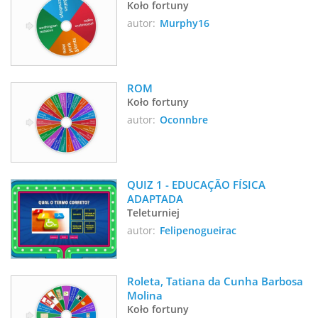
Koło fortuny
autor:
Murphy16
ROM 
Koło fortuny
autor:
Oconnbre
QUIZ 1 - EDUCAÇÃO FÍSICA 
ADAPTADA
Teleturniej
autor:
Felipenogueirac
Roleta, Tatiana da Cunha Barbosa 
Molina
Koło fortuny