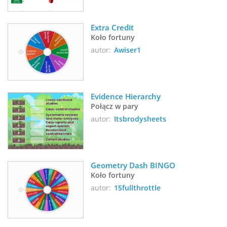
Extra Credit
Koło fortuny
autor:
Awiser1
Evidence Hierarchy 
Połącz w pary
autor:
Itsbrodysheets
Geometry Dash BINGO
Koło fortuny
autor:
15fullthrottle