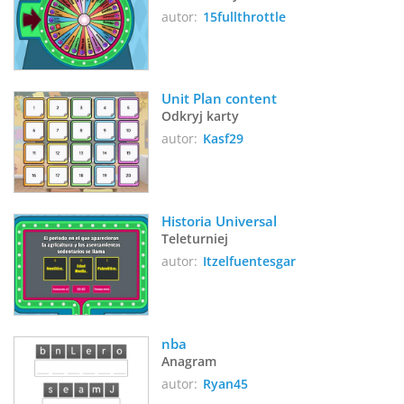
autor:
15fullthrottle
Unit Plan content
Odkryj karty
autor:
Kasf29
Historia Universal
Teleturniej
autor:
Itzelfuentesgar
nba
Anagram
autor:
Ryan45