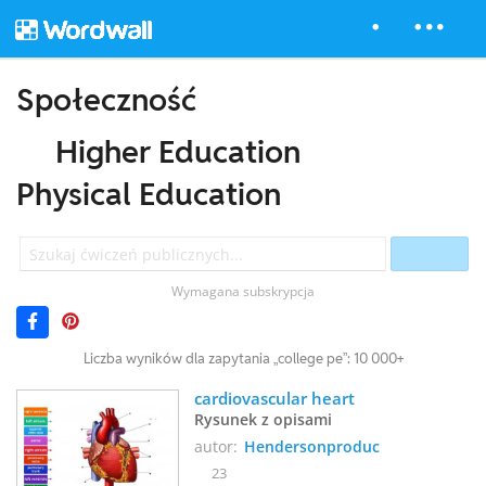
Społeczność
Higher Education
Physical Education
Wymagana subskrypcja
Liczba wyników dla zapytania „college pe”: 10 000+
cardiovascular heart 
Rysunek z opisami
autor:
Hendersonproduc
23