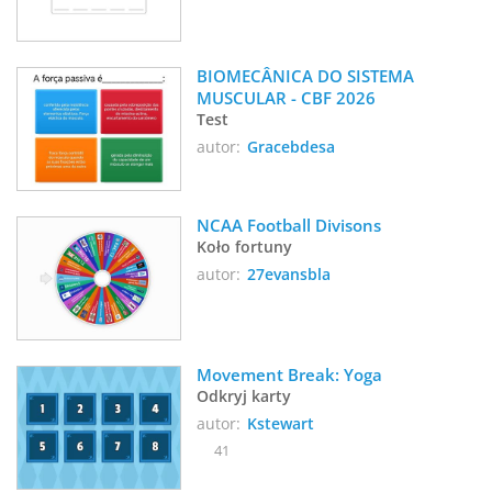
BIOMECÂNICA DO SISTEMA 
MUSCULAR - CBF 2026
Test
autor:
Gracebdesa
NCAA Football Divisons 
Koło fortuny
autor:
27evansbla
Movement Break: Yoga 
Odkryj karty
autor:
Kstewart
41