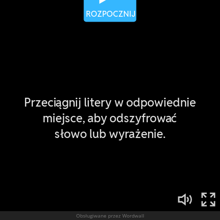
Obsługiwane przez Wordwall