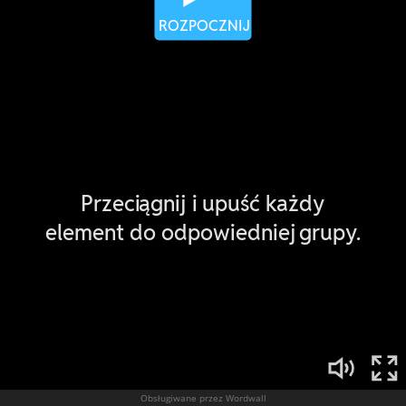
Obsługiwane przez Wordwall