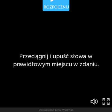
Obsługiwane przez Wordwall