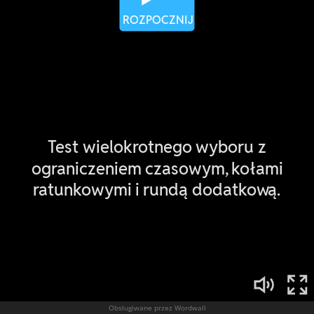
Obsługiwane przez Wordwall