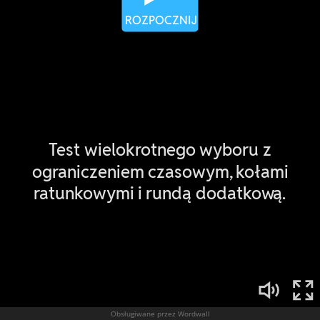
Obsługiwane przez Wordwall