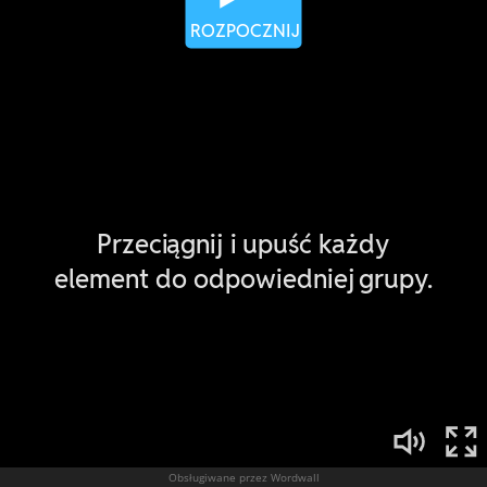
Obsługiwane przez Wordwall