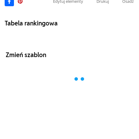
Edytuj elementy
Drukuj
Osadź
Tabela rankingowa
Zmień szablon