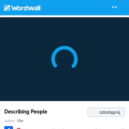
Describing People
Udostępnij
autor:
Ilbr