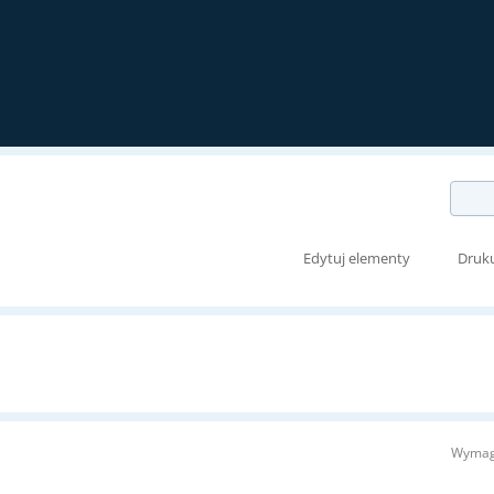
Edytuj elementy
Druk
Wymag